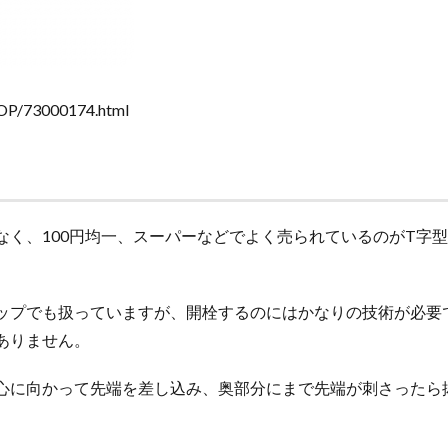
HOP/73000174.html
なく、100円均一、スーパーなどでよく売られているのがT字
ップでも扱っていますが、開栓するのにはかなりの技術が必要
ありません。
心に向かって先端を差し込み、奥部分にまで先端が刺さったら