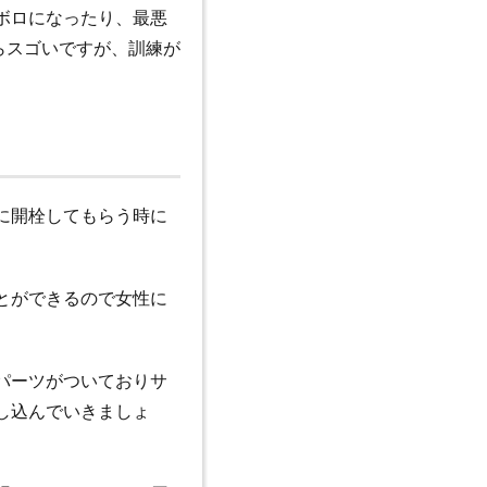
ボロになったり、最悪
らスゴいですが、訓練が
に開栓してもらう時に
とができるので女性に
パーツがついておりサ
し込んでいきましょ