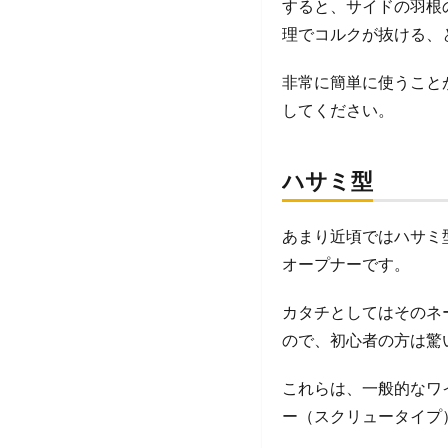
すると、サイドの羽根
理でコルクが抜ける、
非常に簡単に使うこと
してください。
ハサミ型
あまり近頃ではハサミ
オープナーです。
カタチとしてはそのネ
ので、初心者の方は驚
これらは、一般的なワ
ー（スクリュータイプ