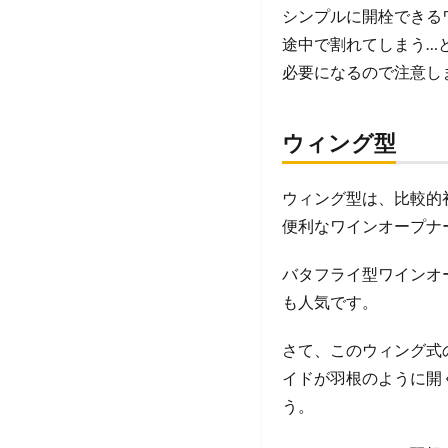
シンプルに開栓できる
途中で割れてしまう…
必要になるので注意し
ウィング型
ウィング型は、比較的
便利なワインオープナ
バタフライ型ワインオ
も人気です。
さて、このウィング式
イドが羽根のように開
う。