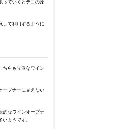
張っていくとテコの原
意して利用するように
こちらも立派なワイン
オープナーに見えない
般的なワインオープナ
多いようです。