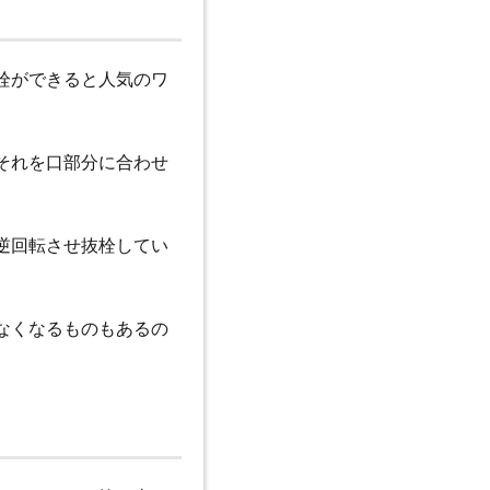
栓ができると人気のワ
それを口部分に合わせ
逆回転させ抜栓してい
なくなるものもあるの