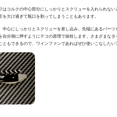
フはコルクの中心部分にしっかりとスクリューを入れられない
圧を欠け過ぎて瓶口を割ってしまうこともあります。
、中心にしっかりとスクリューを差し込み、先端にあるパーツ
を自分側に押すようにテコの原理で抜栓します。さまざまなタ
こともできるので、ワインファンであればぜひ使いこなしたい