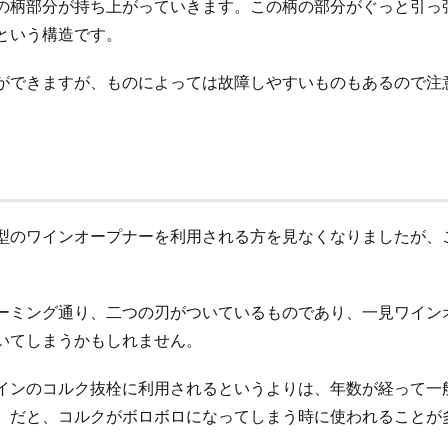
の柄部分が持ち上がっていきます。この柄の部分がぐっと引っ
という構造です。
ができますが、ものによっては故障しやすいものもあるので注
型のワインオープナーを利用される方を見なくなりましたが、
ーミング通り、二つの刃がついているものであり、一見ワイン
いてしまうかもしれません。
インのコルク抜栓に利用されるというよりは、年数が経って一
）だと、コルクがボロボロになってしまう時に使われることが