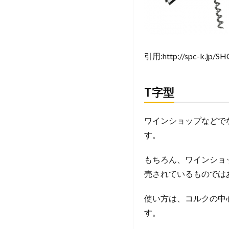
引用:http://spc-k.jp/S
T字型
ワインショップなどで
す。
もちろん、ワインショ
売されているものでは
使い方は、コルクの中
す。