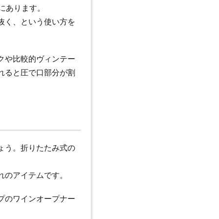
にあります。
抜く、という使い方を
クや比較的ヴィンテー
れると圧で口部分が割
ょう。折りたたみ式の
れのアイテムです。
プのワインオープナー