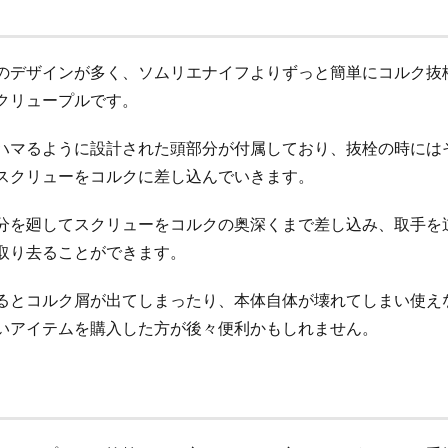
のデザインが多く、ソムリエナイフよりずっと簡単にコルク抜
クリュープルです。
ハマるように設計された頭部分が付属しており、抜栓の時には
スクリューをコルクに差し込んでいきます。
分を廻してスクリューをコルクの奥深くまで差し込み、取手を
取り去ることができます。
るとコルク屑が出てしまったり、本体自体が壊れてしまい使え
いアイテムを購入した方が後々便利かもしれません。